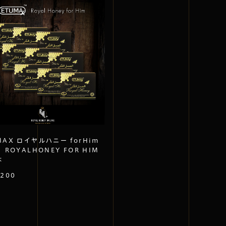
お買い物を続ける
カートへ進む
MAX ロイヤルハニー forHim
｜ ROYALHONEY FOR HIM
本
,200