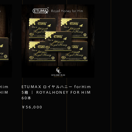
Him
ETUMAX ロイヤルハニー forHim
HIM
5箱 ｜ ROYALHONEY FOR HIM
60本
￥56,000