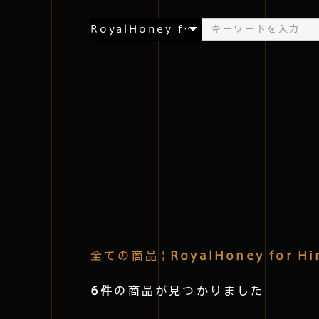
全ての商品
|
RoyalHoney for H
6件
の商品が見つかりました