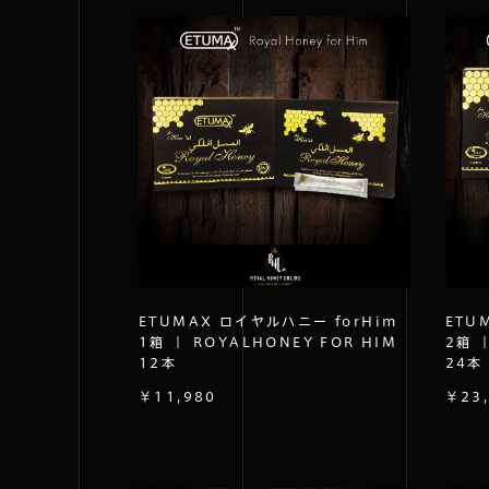
ETUMAX ロイヤルハニー forHim
ETU
1箱 ｜ ROYALHONEY FOR HIM
2箱 
12本
24本
￥11,980
￥23